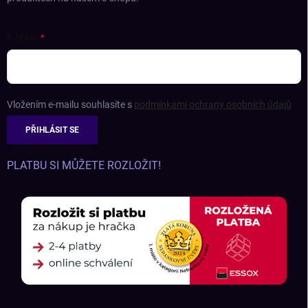
E-MAIL
Vložením e-mailu souhlasíte s
podmínkami ochrany osobních údajů
PŘIHLÁSIT SE
PLATBU SI MŮŽETE ROZLOŽIT!