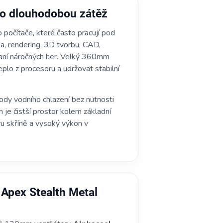
pro dlouhodobou zátěž
počítače, které často pracují pod
ea, rendering, 3D tvorbu, CAD,
hraní náročných her. Velký 360mm
plo z procesoru a udržovat stabilní
ody vodního chlazení bez nutnosti
 je čistší prostor kolem základní
éru skříně a vysoký výkon v
l Apex Stealth Metal