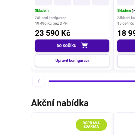
Skladem
Skladem
(>
Základní konfigurace
Základní ko
19 496 Kč bez DPH
15 694 Kč
23 590 Kč
18 9
DO KOŠÍKU
Upravit konfiguraci
‹
Akční nabídka