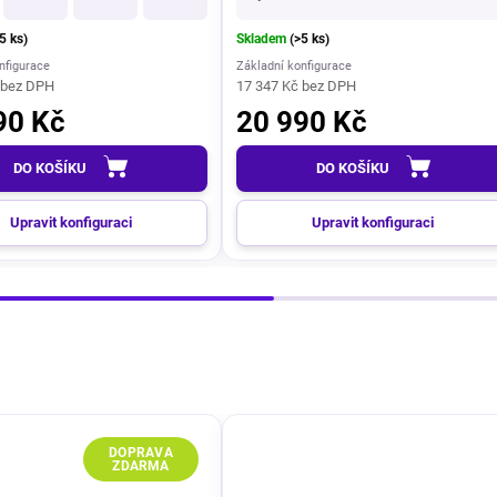
5 ks)
Skladem
(>5 ks)
nfigurace
Základní konfigurace
 bez DPH
17 347 Kč bez DPH
90 Kč
20 990 Kč
DO KOŠÍKU
DO KOŠÍKU
Upravit konfiguraci
Upravit konfiguraci