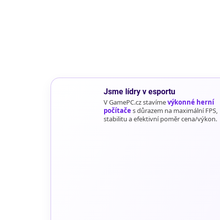
Jsme lídry v esportu
V GamePC.cz stavíme
výkonné herní
počítače
s důrazem na maximální FPS,
stabilitu a efektivní poměr cena/výkon.