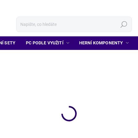
Hledat
NÍ SETY
PC PODLE VYUŽITÍ
HERNÍ KOMPONENTY