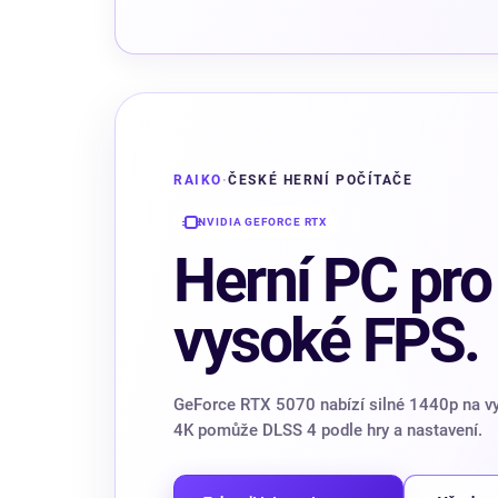
RAIKO
·
ČESKÉ HERNÍ POČÍTAČE
NVIDIA GEFORCE RTX
Herní PC pro
vysoké FPS.
GeForce RTX 5070 nabízí silné 1440p na vy
4K pomůže DLSS 4 podle hry a nastavení.