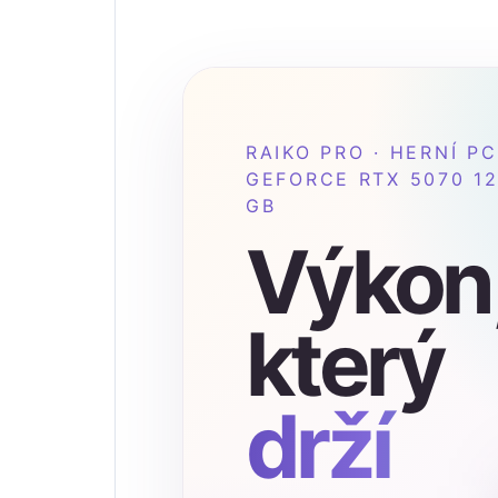
RAIKO PRO · HERNÍ PC
GEFORCE RTX 5070 1
GB
Výkon
který
drží