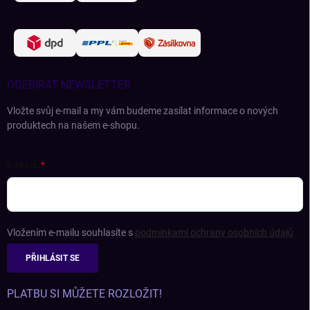
ODEBÍRAT NEWSLETTER
Vložte svůj e-mail a my vám budeme zasílat informace o nových
produktech na našem e-shopu.
E-MAIL
Vložením e-mailu souhlasíte s
podmínkami ochrany osobních údajů
PŘIHLÁSIT SE
PLATBU SI MŮŽETE ROZLOŽIT!