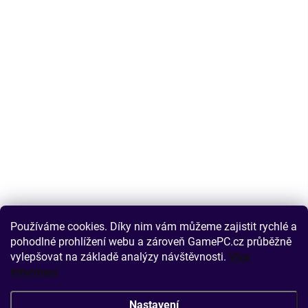
Používáme cookies. Díky nim vám můžeme zajistit rychlé a
pohodlné prohlížení webu a zároveň GamePC.cz průběžně
vylepšovat na základě analýzy návštěvnosti.
Více
informací
Nastavení