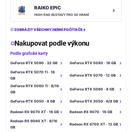
RAIKO EPIC
›
HIGH-END SESTAVY PRO 4K HRANÍ
☷ ZOBRAZIT VŠECHNY HERNÍ POČÍTAČE
→
Nakupovat podle výkonu
Podle grafické karty
GeForce RTX 5090 · 32 GB
GeForce RTX 5080 · 16 GB
GeForce RTX 5070 Ti · 16
GeForce RTX 5070 · 12 GB
GB
GeForce RTX 5060 Ti · 8/16
GeForce RTX 5060 · 8 GB
GB
GeForce RTX 5050 · 8 GB
GeForce RTX 3050 · 6/8 GB
Radeon RX 9070 XT · 16 GB
Radeon RX 9070 · 16 GB
Radeon RX 9060 XT · 8/16
Radeon RX 6700 XT · 12 GB
GB