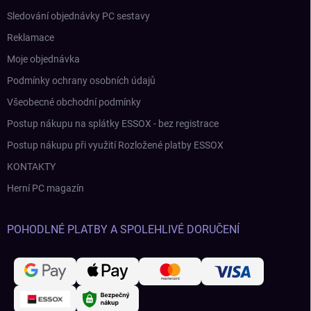
Sledování objednávky PC sestavy
Reklamace
Moje objednávka
Podmínky ochrany osobních údajů
Všeobecné obchodní podmínky
Postup nákupu na splátky ESSOX - bez registrace
Postup nákupu při využití Rozložené platby ESSOX
KONTAKTY
Herní PC magazín
POHODLNÉ PLATBY A SPOLEHLIVÉ DORUČENÍ