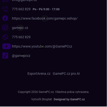
775 662 829
https://www.facebook.com/gamepc.eshop/
gamepc.cz
775 662 829
https://www.youtube.com/@GamePCcz
@gamepccz
EsportArena.cz
GamePC.cz pro AI
Copyright 2026
GamePC.cz
. Všechna práva vyhrazena.
Vytvořil Shoptet