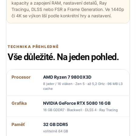
kapacity a zapojení RAM, nastavení detailů, Ray
Tracingu, DLSS nebo FSR a Frame Generation. Ve 1440p
či 4K se výkon liší podle konkrétní hry a nastavení.
TECHNIKA PŘEHLEDNĚ
Vše důležité. Na jeden pohled.
Procesor
AMD Ryzen 7 9800X3D
8 jader / 16 vláken · Zen 5 · až 5,2 GHz · 96 MB L3
cache
Grafika
NVIDIA GeForce RTX 5080 16 GB
16 GB GDDR7 · Blackwell · DLSS 4 · Ray Tracing
Paměť
32 GB DDR5
volitelně 64 GB