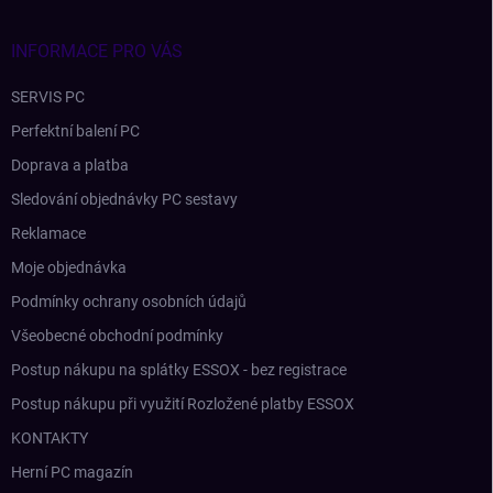
t
í
INFORMACE PRO VÁS
SERVIS PC
Perfektní balení PC
Doprava a platba
Sledování objednávky PC sestavy
Reklamace
Moje objednávka
Podmínky ochrany osobních údajů
Všeobecné obchodní podmínky
Postup nákupu na splátky ESSOX - bez registrace
Postup nákupu při využití Rozložené platby ESSOX
KONTAKTY
Herní PC magazín