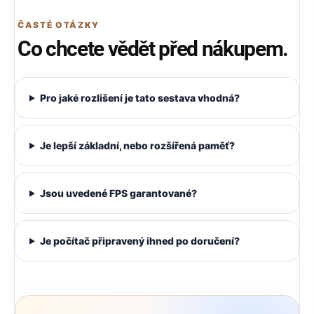
ČASTÉ OTÁZKY
Co chcete vědět před nákupem.
Pro jaké rozlišení je tato sestava vhodná?
Je lepší základní, nebo rozšířená paměť?
Jsou uvedené FPS garantované?
Je počítač připravený ihned po doručení?