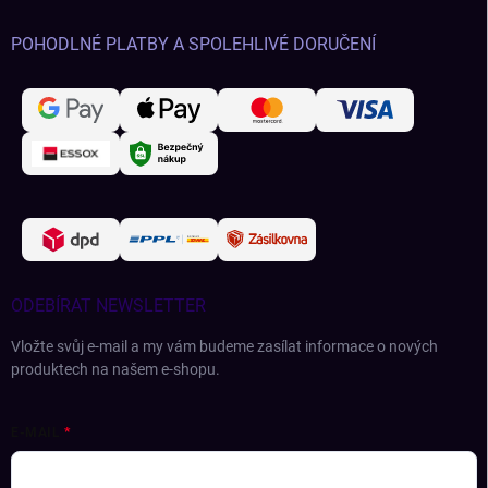
POHODLNÉ PLATBY A SPOLEHLIVÉ DORUČENÍ
ODEBÍRAT NEWSLETTER
Vložte svůj e-mail a my vám budeme zasílat informace o nových
produktech na našem e-shopu.
E-MAIL