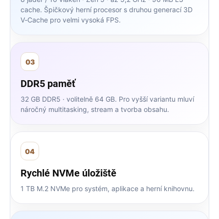
cache. Špičkový herní procesor s druhou generací 3D
V‑Cache pro velmi vysoká FPS.
03
DDR5 paměť
32 GB DDR5 · volitelně 64 GB. Pro vyšší variantu mluví
náročný multitasking, stream a tvorba obsahu.
04
Rychlé NVMe úložiště
1 TB M.2 NVMe pro systém, aplikace a herní knihovnu.