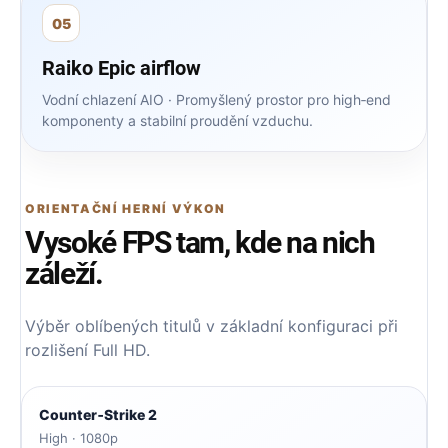
05
Raiko Epic airflow
Vodní chlazení AIO · Promyšlený prostor pro high‑end
komponenty a stabilní proudění vzduchu.
ORIENTAČNÍ HERNÍ VÝKON
Vysoké FPS tam, kde na nich
záleží.
Výběr oblíbených titulů v základní konfiguraci při
rozlišení Full HD.
Counter‑Strike 2
High · 1080p