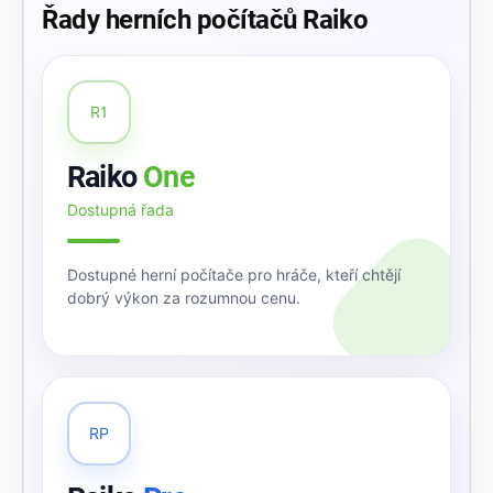
Řady herních počítačů Raiko
R1
Raiko
One
Dostupná řada
Dostupné herní počítače pro hráče, kteří chtějí
dobrý výkon za rozumnou cenu.
RP