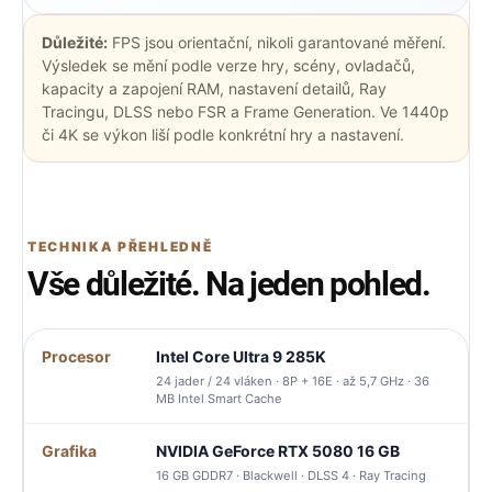
Důležité:
FPS jsou orientační, nikoli garantované měření.
Výsledek se mění podle verze hry, scény, ovladačů,
kapacity a zapojení RAM, nastavení detailů, Ray
Tracingu, DLSS nebo FSR a Frame Generation. Ve 1440p
či 4K se výkon liší podle konkrétní hry a nastavení.
TECHNIKA PŘEHLEDNĚ
Vše důležité. Na jeden pohled.
Procesor
Intel Core Ultra 9 285K
24 jader / 24 vláken · 8P + 16E · až 5,7 GHz · 36
MB Intel Smart Cache
Grafika
NVIDIA GeForce RTX 5080 16 GB
16 GB GDDR7 · Blackwell · DLSS 4 · Ray Tracing