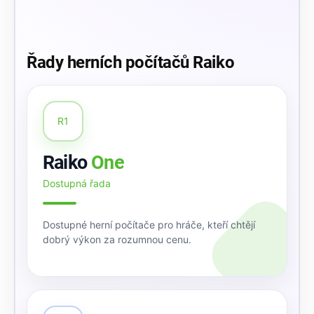
Řady herních počítačů Raiko
R1
Raiko
One
Dostupná řada
Dostupné herní počítače pro hráče, kteří chtějí
dobrý výkon za rozumnou cenu.