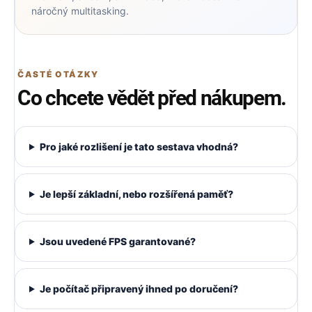
náročný multitasking.
ČASTÉ OTÁZKY
Co chcete vědět před nákupem.
Pro jaké rozlišení je tato sestava vhodná?
Je lepší základní, nebo rozšířená paměť?
Jsou uvedené FPS garantované?
Je počítač připravený ihned po doručení?