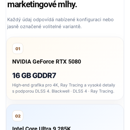
marketingové mlhy.
Každý údaj odpovídá nabízené konfiguraci nebo
jasně označené volitelné variantě.
01
NVIDIA GeForce RTX 5080
16 GB GDDR7
High‑end grafika pro 4K, Ray Tracing a vysoké detaily
s podporou DLSS 4. Blackwell · DLSS 4 · Ray Tracing.
02
Intel Core Ultra 9 285K