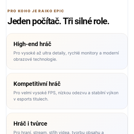
PRO KOHO JE RAIKO EPIC
Jeden počítač. Tři silné role.
High‑end hráč
Pro vysoké až ultra detaily, rychlé monitory a moderní
obrazové technologie.
Kompetitivní hráč
Pro velmi vysoké FPS, nízkou odezvu a stabilní výkon
v esports titulech.
Hráč i tvůrce
Pro hraní, stream, střih videa, tvorbu obsahu a