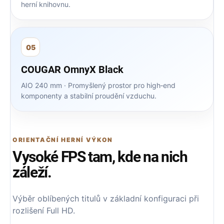
herní knihovnu.
05
COUGAR OmnyX Black
AIO 240 mm · Promyšlený prostor pro high‑end
komponenty a stabilní proudění vzduchu.
ORIENTAČNÍ HERNÍ VÝKON
Vysoké FPS tam, kde na nich
záleží.
Výběr oblíbených titulů v základní konfiguraci při
rozlišení Full HD.