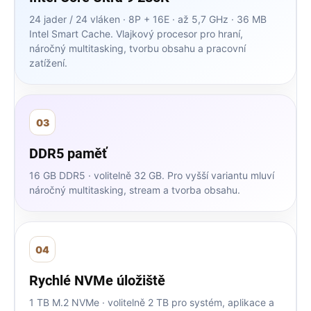
24 jader / 24 vláken · 8P + 16E · až 5,7 GHz · 36 MB
Intel Smart Cache. Vlajkový procesor pro hraní,
náročný multitasking, tvorbu obsahu a pracovní
zatížení.
03
DDR5 paměť
16 GB DDR5 · volitelně 32 GB. Pro vyšší variantu mluví
náročný multitasking, stream a tvorba obsahu.
04
Rychlé NVMe úložiště
1 TB M.2 NVMe · volitelně 2 TB pro systém, aplikace a