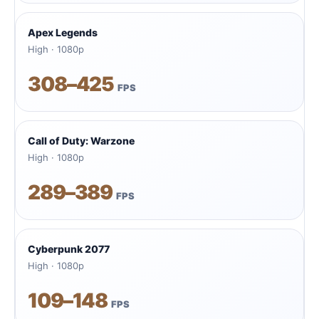
Apex Legends
High · 1080p
308–425
FPS
Call of Duty: Warzone
High · 1080p
289–389
FPS
Cyberpunk 2077
High · 1080p
109–148
FPS