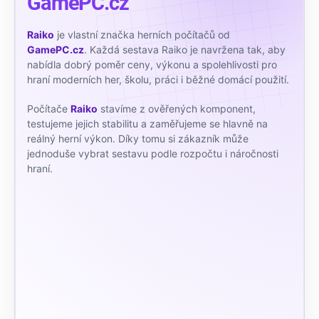
GamePC.cz
Raiko
je vlastní značka herních počítačů od
GamePC.cz
. Každá sestava Raiko je navržena tak, aby
nabídla dobrý poměr ceny, výkonu a spolehlivosti pro
hraní moderních her, školu, práci i běžné domácí použití.
Počítače
Raiko
stavíme z ověřených komponent,
testujeme jejich stabilitu a zaměřujeme se hlavně na
reálný herní výkon. Díky tomu si zákazník může
jednoduše vybrat sestavu podle rozpočtu i náročnosti
hraní.