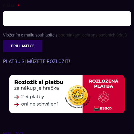
E-MAIL
Vložením e-mailu souhlasíte s
podmínkami ochrany osobních údajů
PŘIHLÁSIT SE
PLATBU SI MŮŽETE ROZLOŽIT!
KONTAKT