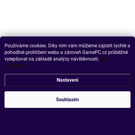
Používáme cookies. Díky nim vám můžeme zajistit rychlé a
pohodlné prohlížení webu a zároveň GamePC.cz průběžně
vylepšovat na základě analýzy návštěvnosti.
Více
informací
Nastavení
Souhlasím