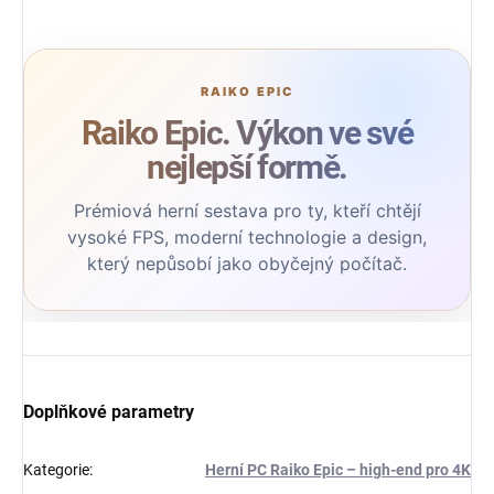
Raiko Epic. Výkon ve své
nejlepší formě.
Prémiová herní sestava pro ty, kteří chtějí
vysoké FPS, moderní technologie a design,
který nepůsobí jako obyčejný počítač.
Doplňkové parametry
Kategorie
:
Herní PC Raiko Epic – high-end pro 4K