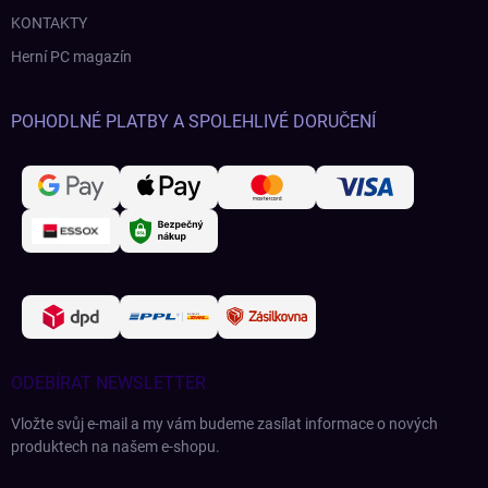
KONTAKTY
Herní PC magazín
POHODLNÉ PLATBY A SPOLEHLIVÉ DORUČENÍ
ODEBÍRAT NEWSLETTER
Vložte svůj e-mail a my vám budeme zasílat informace o nových
produktech na našem e-shopu.