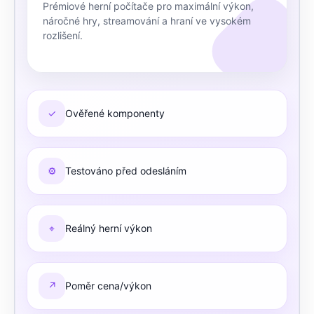
Prémiové herní počítače pro maximální výkon,
náročné hry, streamování a hraní ve vysokém
rozlišení.
✓
Ověřené komponenty
⚙
Testováno před odesláním
⌖
Reálný herní výkon
↗
Poměr cena/výkon