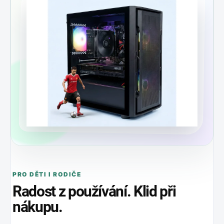
PRO DĚTI I RODIČE
Radost z používání. Klid při
nákupu.