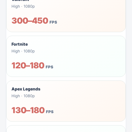
High · 1080p
300–450
FPS
Fortnite
High · 1080p
120–180
FPS
Apex Legends
High · 1080p
130–180
FPS