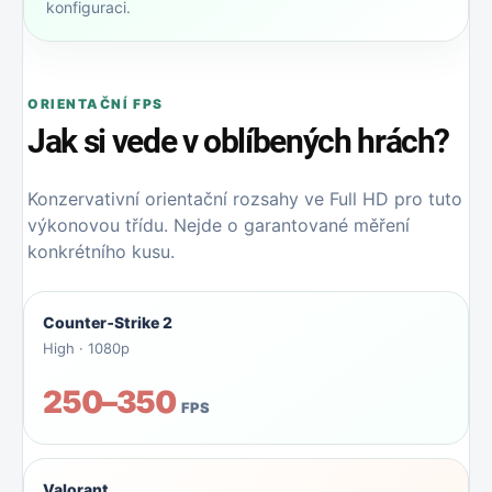
konfiguraci.
ORIENTAČNÍ FPS
Jak si vede v oblíbených hrách?
Konzervativní orientační rozsahy ve Full HD pro tuto
výkonovou třídu. Nejde o garantované měření
konkrétního kusu.
Counter‑Strike 2
High · 1080p
250–350
FPS
Valorant