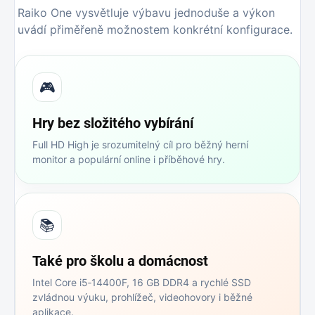
Raiko One vysvětluje výbavu jednoduše a výkon
uvádí přiměřeně možnostem konkrétní konfigurace.
🎮
Hry bez složitého vybírání
Full HD High je srozumitelný cíl pro běžný herní
monitor a populární online i příběhové hry.
📚
Také pro školu a domácnost
Intel Core i5‑14400F, 16 GB DDR4 a rychlé SSD
zvládnou výuku, prohlížeč, videohovory i běžné
aplikace.