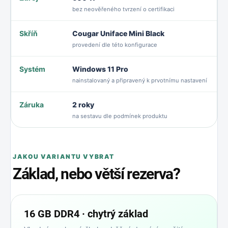
bez neověřeného tvrzení o certifikaci
Skříň
Cougar Uniface Mini Black
provedení dle této konfigurace
Systém
Windows 11 Pro
nainstalovaný a připravený k prvotnímu nastavení
Záruka
2 roky
na sestavu dle podmínek produktu
JAKOU VARIANTU VYBRAT
Základ, nebo větší rezerva?
16 GB DDR4 · chytrý základ