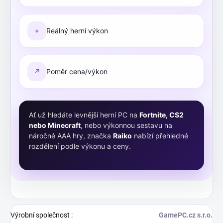
⌖
Reálný herní výkon
↗
Poměr cena/výkon
Ať už hledáte levnější herní PC na
Fortnite, CS2
nebo Minecraft
, nebo výkonnou sestavu na
náročné AAA hry, značka
Raiko
nabízí přehledné
rozdělení podle výkonu a ceny.
Výrobní společnost
:
GamePC.cz s.r.o.