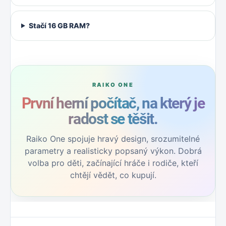
Stačí 16 GB RAM?
První herní počítač, na který je
radost se těšit.
Raiko One spojuje hravý design, srozumitelné
parametry a realisticky popsaný výkon. Dobrá
volba pro děti, začínající hráče i rodiče, kteří
chtějí vědět, co kupují.