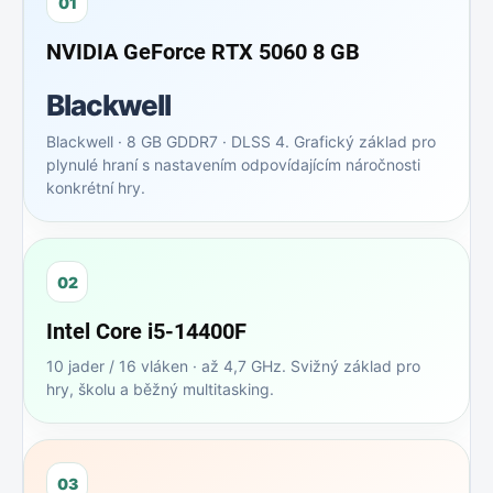
01
NVIDIA GeForce RTX 5060 8 GB
Blackwell
Blackwell · 8 GB GDDR7 · DLSS 4. Grafický základ pro
plynulé hraní s nastavením odpovídajícím náročnosti
konkrétní hry.
02
Intel Core i5‑14400F
10 jader / 16 vláken · až 4,7 GHz. Svižný základ pro
hry, školu a běžný multitasking.
03