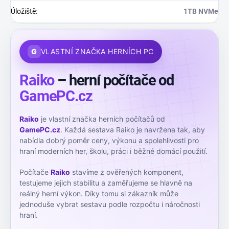
Úložiště
:
1TB NVMe
G
VLASTNÍ ZNAČKA HERNÍCH PC
Raiko
– herní počítače od
GamePC.cz
Raiko
je vlastní značka herních počítačů od
GamePC.cz
. Každá sestava Raiko je navržena tak, aby
nabídla dobrý poměr ceny, výkonu a spolehlivosti pro
hraní moderních her, školu, práci i běžné domácí použití.
Počítače
Raiko
stavíme z ověřených komponent,
testujeme jejich stabilitu a zaměřujeme se hlavně na
reálný herní výkon. Díky tomu si zákazník může
jednoduše vybrat sestavu podle rozpočtu i náročnosti
hraní.