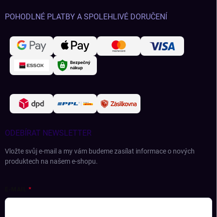
POHODLNÉ PLATBY A SPOLEHLIVÉ DORUČENÍ
ODEBÍRAT NEWSLETTER
Vložte svůj e-mail a my vám budeme zasílat informace o nových
produktech na našem e-shopu.
E-MAIL