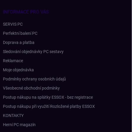
í
INFORMACE PRO VÁS
SERVIS PC
Perfektní balení PC
Doprava a platba
Sledování objednávky PC sestavy
Reklamace
Moje objednávka
Podmínky ochrany osobních údajů
Všeobecné obchodní podmínky
Postup nákupu na splátky ESSOX - bez registrace
Postup nákupu při využití Rozložené platby ESSOX
KONTAKTY
Herní PC magazín