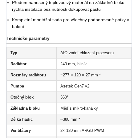
Předem nanesený teplovodivý materiál na základně bloku –
rychlá instalace bez nutnosti dokupovat pastu
Kompletní montážní sada pro všechny podporované patky v
balení
Technické parametry
Typ
AIO vodní chlazení procesoru
Radiátor
240 mm, hliník
Rozměry radiátoru
~277 × 120 × 27 mm *
Pumpa
Asetek Gen7 v2
Otočný blok
360°
Základna bloku
Měď s mikro-kanálky
Délka hadic
~380 mm *
Ventilátory
2× 120 mm ARGB PWM