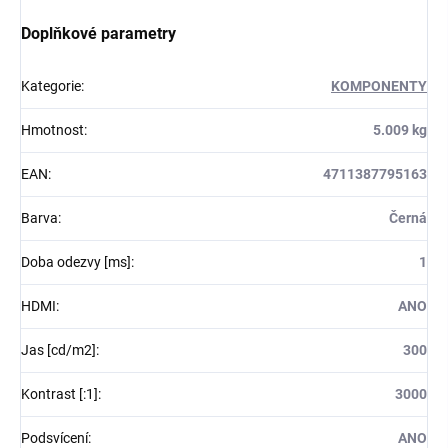
Doplňkové parametry
Kategorie
:
KOMPONENTY
Hmotnost
:
5.009 kg
EAN
:
4711387795163
Barva
:
Černá
Doba odezvy [ms]
:
1
HDMI
:
ANO
Jas [cd/m2]
:
300
Kontrast [:1]
:
3000
Podsvícení
:
ANO