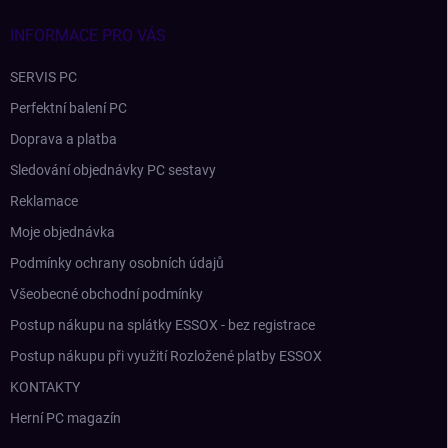
í
INFORMACE PRO VÁS
SERVIS PC
Perfektní balení PC
Doprava a platba
Sledování objednávky PC sestavy
Reklamace
Moje objednávka
Podmínky ochrany osobních údajů
Všeobecné obchodní podmínky
Postup nákupu na splátky ESSOX - bez registrace
Postup nákupu při využití Rozložené platby ESSOX
KONTAKTY
Herní PC magazín