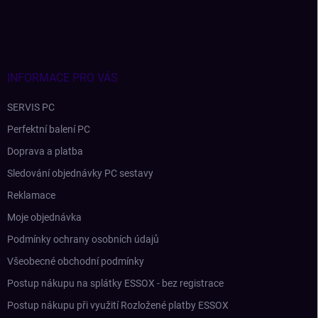
á
p
a
t
í
INFORMACE PRO VÁS
SERVIS PC
Perfektní balení PC
Doprava a platba
Sledování objednávky PC sestavy
Reklamace
Moje objednávka
Podmínky ochrany osobních údajů
Všeobecné obchodní podmínky
Postup nákupu na splátky ESSOX - bez registrace
Postup nákupu při využití Rozložené platby ESSOX