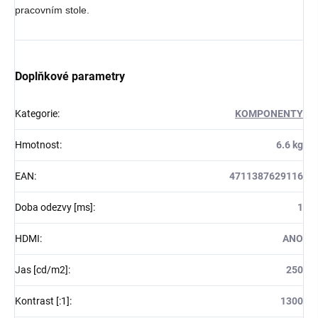
pracovním stole.
Doplňkové parametry
Kategorie
:
KOMPONENTY
Hmotnost
:
6.6 kg
EAN
:
4711387629116
Doba odezvy [ms]
:
1
HDMI
:
ANO
Jas [cd/m2]
:
250
Kontrast [:1]
:
1300