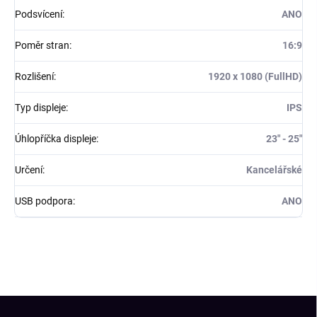
Podsvícení
:
ANO
Poměr stran
:
16:9
Rozlišení
:
1920 x 1080 (FullHD)
Typ displeje
:
IPS
Úhlopříčka displeje
:
23" - 25"
Určení
:
Kancelářské
USB podpora
:
ANO
Z