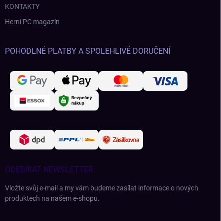
KONTAKTY
Herní PC magazín
POHODLNÉ PLATBY A SPOLEHLIVÉ DORUČENÍ
ODEBÍRAT NEWSLETTER
Vložte svůj e-mail a my vám budeme zasílat informace o nových
produktech na našem e-shopu.