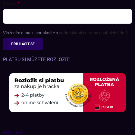
E-MAIL
Vložením e-mailu souhlasíte s
podmínkami ochrany osobních údajů
PŘIHLÁSIT SE
PLATBU SI MŮŽETE ROZLOŽIT!
KONTAKT