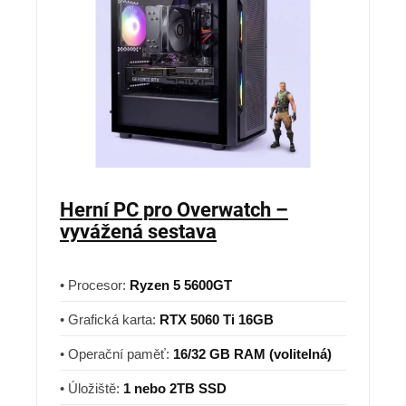
Herní PC pro Overwatch –
vyvážená sestava
• Procesor:
Ryzen 5 5600GT
• Grafická karta:
RTX 5060 Ti 16GB
• Operační paměť:
16/32 GB RAM (volitelná)
• Úložiště:
1 nebo 2TB SSD