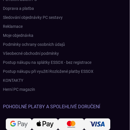
Doprava a platba
Sledování objednávky PC sestavy
Reklamace
Moje objednávka
Podmínky ochrany osobních údajů
Všeobecné obchodní podmínky
Postup nákupu na splátky ESSOX - bez registrace
Postup nákupu při využití Rozložené platby ESSOX
KONTAKTY
Herní PC magazín
POHODLNÉ PLATBY A SPOLEHLIVÉ DORUČENÍ