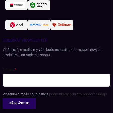
ODEBÍRAT NEWSLETTER
Vložte svůj e-mail a my vám budeme zasílat informace o nových
produktech na našem e-shopu.
E-MAIL
Vložením e-mailu souhlasíte s
podmínkami ochrany osobních údajů
PŘIHLÁSIT SE