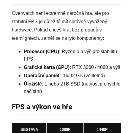
Overwatch není extrémně náročná hra, ale pro
stabilní FPS je důležité mít správně vyvážený
hardware. Pokud chceš hrát bez propadů v
teamfightech, zaměř se na tyto komponenty:
Procesor (CPU):
Ryzen 5 a výš pro stabilitu
FPS
Grafická karta (GPU):
RTX 3060 / 4060 a výš
Operační paměť:
16/32 GB (volitelná)
Úložiště:
1 nebo 2TB SSD (nutnost pro rychlé
načítání)
FPS a výkon ve hře
SESTAVA
1080P
1440P