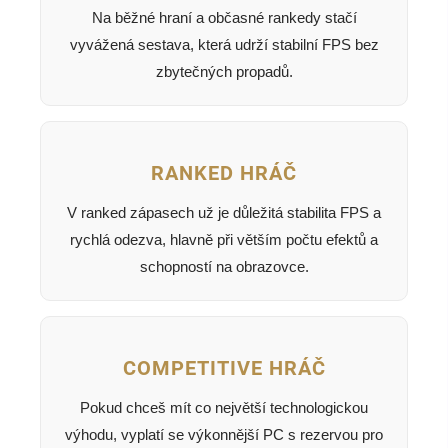
Na běžné hraní a občasné rankedy stačí
vyvážená sestava, která udrží stabilní FPS bez
zbytečných propadů.
RANKED HRÁČ
V ranked zápasech už je důležitá stabilita FPS a
rychlá odezva, hlavně při větším počtu efektů a
schopností na obrazovce.
COMPETITIVE HRÁČ
Pokud chceš mít co největší technologickou
výhodu, vyplatí se výkonnější PC s rezervou pro