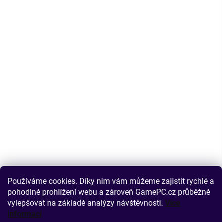
Používáme cookies. Díky nim vám můžeme zajistit rychlé a
pohodlné prohlížení webu a zároveň GamePC.cz průběžně
vylepšovat na základě analýzy návštěvnosti.
Více
informací