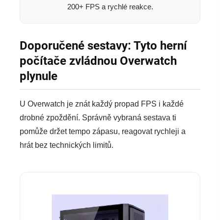
200+ FPS a rychlé reakce.
Doporučené sestavy: Tyto herní
počítače zvládnou Overwatch
plynule
U Overwatch je znát každý propad FPS i každé
drobné zpoždění. Správně vybraná sestava ti
pomůže držet tempo zápasu, reagovat rychleji a
hrát bez technických limitů.