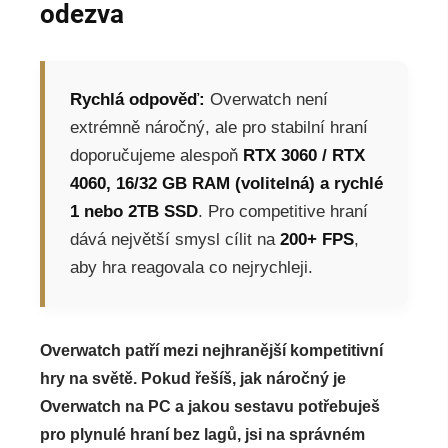
odezva
Rychlá odpověď:
Overwatch není
extrémně náročný, ale pro stabilní hraní
doporučujeme alespoň
RTX 3060 / RTX
4060, 16/32 GB RAM (volitelná) a rychlé
1 nebo 2TB SSD
. Pro competitive hraní
dává největší smysl cílit na
200+ FPS
,
aby hra reagovala co nejrychleji.
Overwatch patří mezi nejhranější kompetitivní
hry na světě. Pokud řešíš, jak náročný je
Overwatch na PC a jakou sestavu potřebuješ
pro plynulé hraní bez lagů, jsi na správném