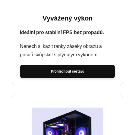
Vyvážený výkon
Ideální pro stabilní FPS bez propadů.
Nenech si kazit ranky záseky obrazu a
posuň svůj skill s plynulým výkonem.
Prohlédnout sestavu