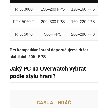
RTX 3060
150–200 FPS
120–160 FPS
RTX 5060 Ti
200–300 FPS
160–220 FPS
RTX 5070
300+ FPS
200–280 FPS
Pro kompetitivní hraní doporučujeme držet
stabilních 200+ FPS.
Jaký PC na Overwatch vybrat
podle stylu hraní?
CASUAL HRÁČ