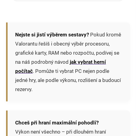
Nejste si jistí výběrem sestavy?
Pokud kromě
Valorantu řešíš i obecný výběr procesoru,
grafické karty, RAM nebo rozpočtu, podívej se
na náš podrobný návod
jak vybrat herní
počítač
. Pomůže ti vybrat PC nejen podle
jedné hry, ale podle výkonu, rozlišení a budoucí
rezervy.
Chceš při hraní maximální pohodlí?
Výkon není všechno – při dlouhém hraní