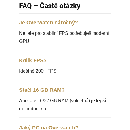
FAQ – Časté otázky
Je Overwatch náročný?
Ne, ale pro stabilní FPS potřebuješ moderní
GPU.
Kolik FPS?
Ideálně 200+ FPS.
Stačí 16 GB RAM?
Ano, ale 16/32 GB RAM (volitelná) je lepší
do budoucna.
Jaký PC na Overwatch?