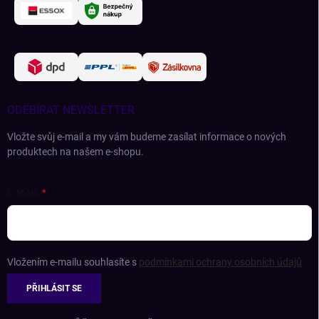
ODEBÍRAT NEWSLETTER
Vložte svůj e-mail a my vám budeme zasílat informace o nových
produktech na našem e-shopu.
E-MAIL
Vložením e-mailu souhlasíte s
podmínkami ochrany osobních údajů
PŘIHLÁSIT SE