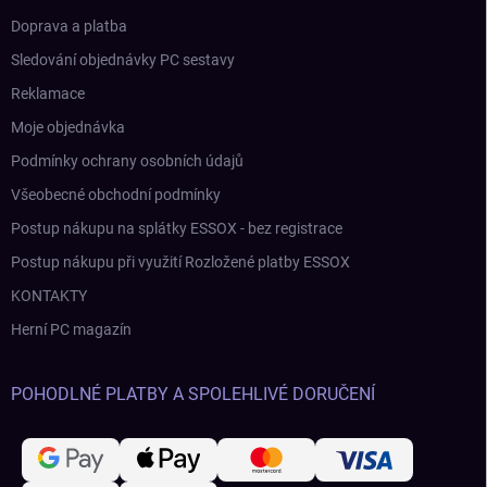
Doprava a platba
Sledování objednávky PC sestavy
Reklamace
Moje objednávka
Podmínky ochrany osobních údajů
Všeobecné obchodní podmínky
Postup nákupu na splátky ESSOX - bez registrace
Postup nákupu při využití Rozložené platby ESSOX
KONTAKTY
Herní PC magazín
POHODLNÉ PLATBY A SPOLEHLIVÉ DORUČENÍ