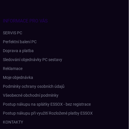
a
t
í
INFORMACE PRO VÁS
SERVIS PC
Perfektní balení PC
Doprava a platba
Sledování objednávky PC sestavy
Reklamace
Moje objednávka
Podmínky ochrany osobních údajů
Všeobecné obchodní podmínky
Postup nákupu na splátky ESSOX - bez registrace
Postup nákupu při využití Rozložené platby ESSOX
KONTAKTY