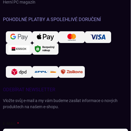
Herní PC magazín
POHODLNÉ PLATBY A SPOLEHLIVÉ DORUČENÍ
ODEBÍRAT NEWSLETTER
Vložte svůj e-mail a my vám budeme zasílat informace o nových
produktech na našem e-shopu.
E-MAIL