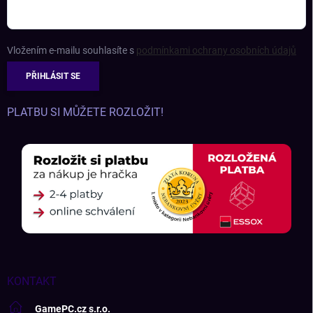
Vložením e-mailu souhlasíte s
podmínkami ochrany osobních údajů
PŘIHLÁSIT SE
PLATBU SI MŮŽETE ROZLOŽIT!
KONTAKT
GamePC.cz s.r.o.