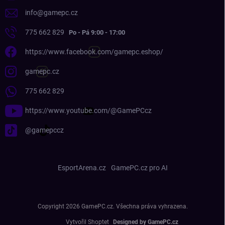
info
@
gamepc.cz
775 662 829
https://www.facebook.com/gamepc.eshop/
gamepc.cz
775 662 829
https://www.youtube.com/@GamePCcz
@gamepccz
EsportArena.cz
GamePC.cz pro AI
Copyright 2026
GamePC.cz
. Všechna práva vyhrazena.
Vytvořil Shoptet