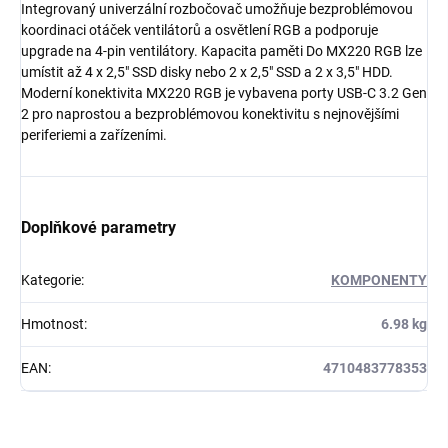
Integrovaný univerzální rozbočovač umožňuje bezproblémovou
koordinaci otáček ventilátorů a osvětlení RGB a podporuje
upgrade na 4-pin ventilátory. Kapacita paměti Do MX220 RGB lze
umístit až 4 x 2,5" SSD disky nebo 2 x 2,5" SSD a 2 x 3,5" HDD.
Moderní konektivita MX220 RGB je vybavena porty USB-C 3.2 Gen
2 pro naprostou a bezproblémovou konektivitu s nejnovějšími
periferiemi a zařízeními.
Doplňkové parametry
Kategorie
:
KOMPONENTY
Hmotnost
:
6.98 kg
EAN
:
4710483778353