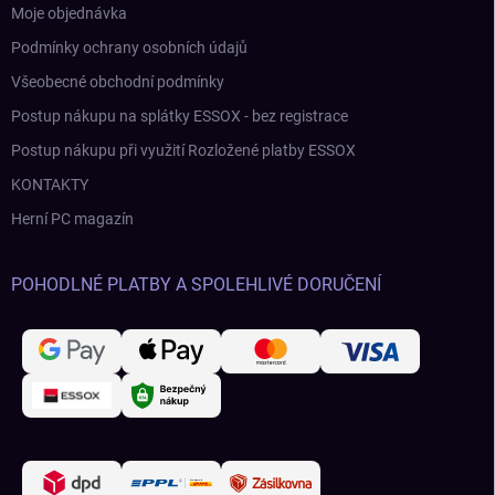
Moje objednávka
Podmínky ochrany osobních údajů
Všeobecné obchodní podmínky
Postup nákupu na splátky ESSOX - bez registrace
Postup nákupu při využití Rozložené platby ESSOX
KONTAKTY
Herní PC magazín
POHODLNÉ PLATBY A SPOLEHLIVÉ DORUČENÍ