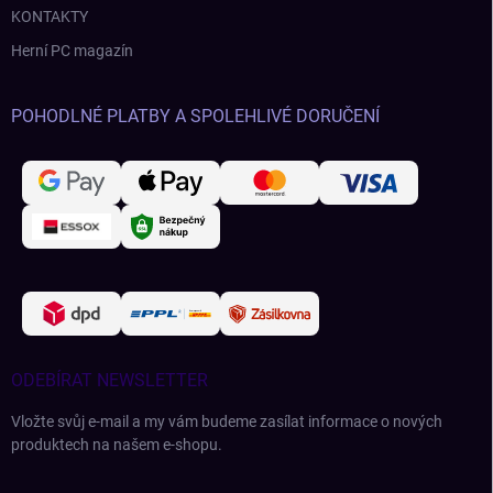
KONTAKTY
Herní PC magazín
POHODLNÉ PLATBY A SPOLEHLIVÉ DORUČENÍ
ODEBÍRAT NEWSLETTER
Vložte svůj e-mail a my vám budeme zasílat informace o nových
produktech na našem e-shopu.