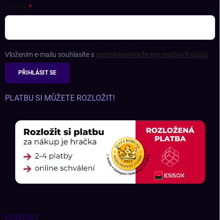
E-MAIL
Vložením e-mailu souhlasíte s
podmínkami ochrany osobních údajů
PŘIHLÁSIT SE
PLATBU SI MŮŽETE ROZLOŽIT!
KONTAKT