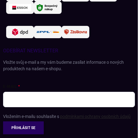
ODEBÍRAT NEWSLETTER
Vložte svůj e-mail a my vám budeme zasílat informace o nových
produktech na našem e-shopu.
E-MAIL
Vložením e-mailu souhlasíte s
podmínkami ochrany osobních údajů
PŘIHLÁSIT SE