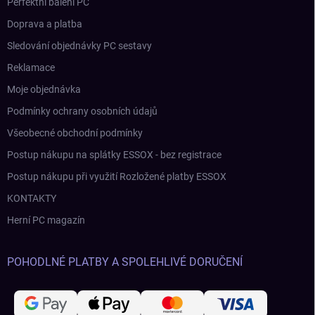
Perfektní balení PC
Doprava a platba
Sledování objednávky PC sestavy
Reklamace
Moje objednávka
Podmínky ochrany osobních údajů
Všeobecné obchodní podmínky
Postup nákupu na splátky ESSOX - bez registrace
Postup nákupu při využití Rozložené platby ESSOX
KONTAKTY
Herní PC magazín
POHODLNÉ PLATBY A SPOLEHLIVÉ DORUČENÍ