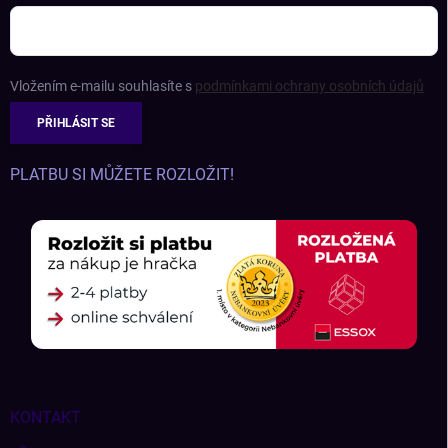
Vložením e-mailu souhlasíte s
podmínkami ochrany osobních údajů
PŘIHLÁSIT SE
PLATBU SI MŮŽETE ROZLOŽIT!
KONTAKT