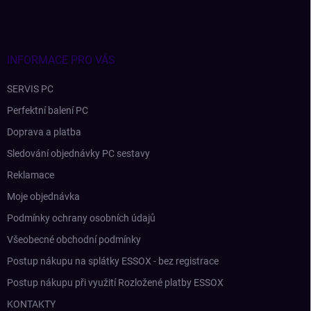
p
a
t
í
INFORMACE PRO VÁS
SERVIS PC
Perfektní balení PC
Doprava a platba
Sledování objednávky PC sestavy
Reklamace
Moje objednávka
Podmínky ochrany osobních údajů
Všeobecné obchodní podmínky
Postup nákupu na splátky ESSOX - bez registrace
Postup nákupu při využití Rozložené platby ESSOX
KONTAKTY