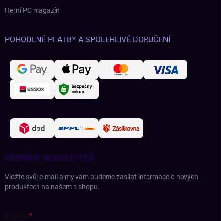
Herní PC magazín
POHODLNÉ PLATBY A SPOLEHLIVÉ DORUČENÍ
ODEBÍRAT NEWSLETTER
Vložte svůj e-mail a my vám budeme zasílat informace o nových
produktech na našem e-shopu.
E-MAIL