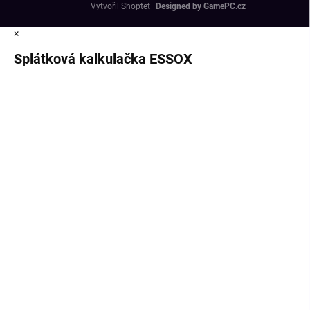
Vytvořil Shoptet
×
Splátková kalkulačka ESSOX