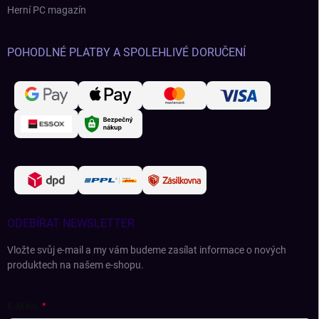
Herní PC magazín
POHODLNÉ PLATBY A SPOLEHLIVÉ DORUČENÍ
ODEBÍRAT NEWSLETTER
Vložte svůj e-mail a my vám budeme zasílat informace o nových
produktech na našem e-shopu.
E-MAIL