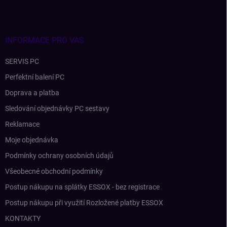
a
t
í
INFORMACE PRO VÁS
SERVIS PC
Perfektní balení PC
Doprava a platba
Sledování objednávky PC sestavy
Reklamace
Moje objednávka
Podmínky ochrany osobních údajů
Všeobecné obchodní podmínky
Postup nákupu na splátky ESSOX - bez registrace
Postup nákupu při využití Rozložené platby ESSOX
KONTAKTY