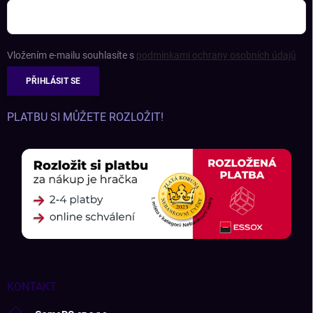
Vložením e-mailu souhlasíte s
podmínkami ochrany osobních údajů
PŘIHLÁSIT SE
PLATBU SI MŮŽETE ROZLOŽIT!
KONTAKT