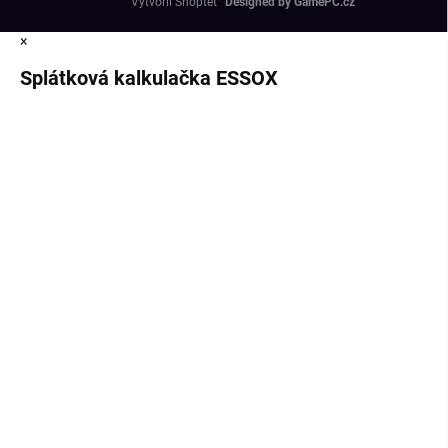
Vytvořil Shoptet
×
Splátková kalkulačka ESSOX