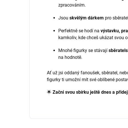
zpracováním.
Jsou
skvělým dárkem
pro sběrate
Perfektně se hodí na
výstavku, pra
kamkoliv, kde chceš ukázat svou 
Mnohé figurky se stávají
sběratels
na hodnotě.
Ať už jsi oddaný fanoušek, sběratel, neb
figurky ti umožní mít své oblíbené posta
🌟
Začni svou sbírku ještě dnes a přide