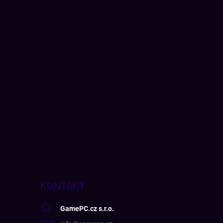
KONTAKT
GamePC.cz s.r.o.