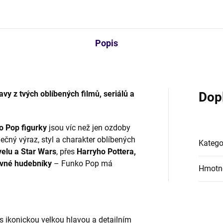
Popis
vy z tvých oblíbených filmů, seriálů a
Dop
o Pop figurky
jsou víc než jen ozdoby
ečný výraz, styl a charakter oblíbených
Katego
elu a Star Wars
, přes
Harryho Pottera,
avné hudebníky
– Funko Pop má
Hmotn
s ikonickou velkou hlavou a detailním