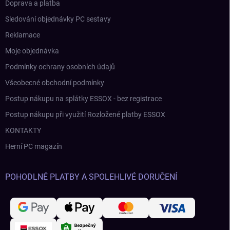
Doprava a platba
Sledování objednávky PC sestavy
Reklamace
Moje objednávka
Podmínky ochrany osobních údajů
Všeobecné obchodní podmínky
Postup nákupu na splátky ESSOX - bez registrace
Postup nákupu při využití Rozložené platby ESSOX
KONTAKTY
Herní PC magazín
POHODLNÉ PLATBY A SPOLEHLIVÉ DORUČENÍ