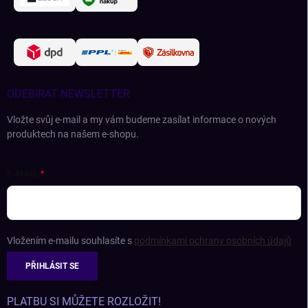
ODEBÍRAT NEWSLETTER
Vložte svůj e-mail a my vám budeme zasílat informace o nových
produktech na našem e-shopu.
E-MAIL
Vložením e-mailu souhlasíte s
podmínkami ochrany osobních údajů
PŘIHLÁSIT SE
PLATBU SI MŮŽETE ROZLOŽIT!