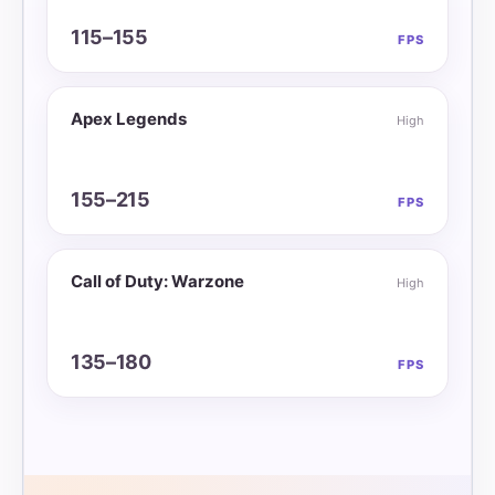
115–155
FPS
Apex Legends
High
155–215
FPS
Call of Duty: Warzone
High
135–180
FPS