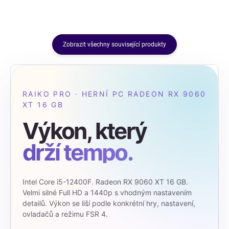
Zobrazit všechny související produkty
RAIKO PRO · HERNÍ PC RADEON RX 9060
XT 16 GB
Výkon, který
drží tempo.
Intel Core i5-12400F. Radeon RX 9060 XT 16 GB.
Velmi silné Full HD a 1440p s vhodným nastavením
detailů. Výkon se liší podle konkrétní hry, nastavení,
ovladačů a režimu FSR 4.