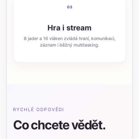
03
Hra i stream
8 jader a 16 vláken zvládá hraní, komunikaci,
záznam i běžný multitasking.
RYCHLÉ ODPOVĚDI
Co chcete vědět.