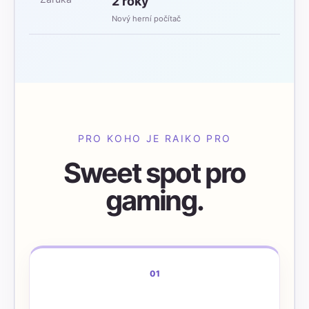
2 roky
Nový herní počítač
PRO KOHO JE RAIKO PRO
Sweet spot pro
gaming.
01