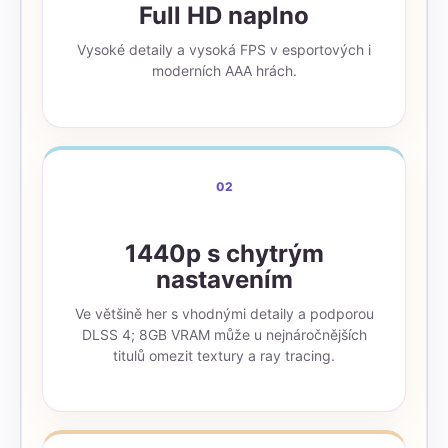
Full HD naplno
Vysoké detaily a vysoká FPS v esportových i
moderních AAA hrách.
02
1440p s chytrým
nastavením
Ve většině her s vhodnými detaily a podporou
DLSS 4; 8GB VRAM může u nejnáročnějších
titulů omezit textury a ray tracing.