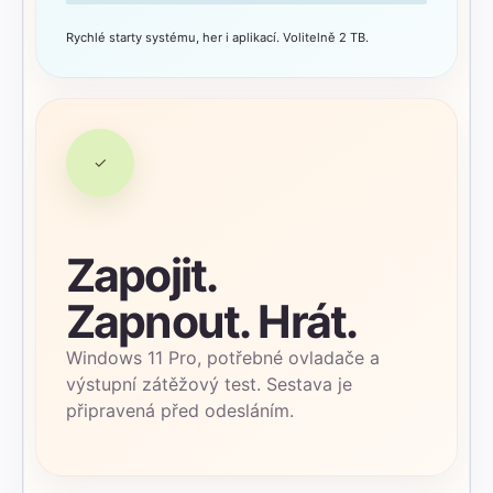
Rychlé starty systému, her i aplikací. Volitelně 2 TB.
✓
Zapojit.
Zapnout. Hrát.
Windows 11 Pro, potřebné ovladače a
výstupní zátěžový test. Sestava je
připravená před odesláním.