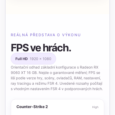
REÁLNÁ PŘEDSTAVA O VÝKONU
FPS ve hrách.
Full HD
1920 × 1080
Orientační odhad základní konfigurace s Radeon RX
9060 XT 16 GB. Nejde o garantované měření; FPS se
liší podle verze hry, scény, ovladačů, RAM, nastavení,
ray tracingu a režimu FSR 4. Uvedené rozsahy počítají
s vhodným nastavením FSR 4 v podporovaných hrách.
Counter-Strike 2
High