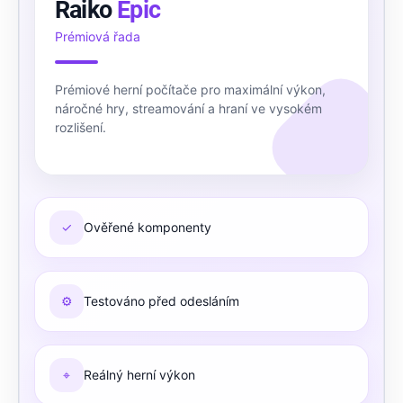
Raiko
Epic
Prémiová řada
Prémiové herní počítače pro maximální výkon,
náročné hry, streamování a hraní ve vysokém
rozlišení.
✓
Ověřené komponenty
⚙
Testováno před odesláním
⌖
Reálný herní výkon