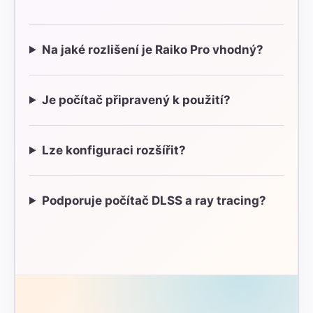
Na jaké rozlišení je Raiko Pro vhodný?
Je počítač připravený k použití?
Lze konfiguraci rozšířit?
Podporuje počítač DLSS a ray tracing?