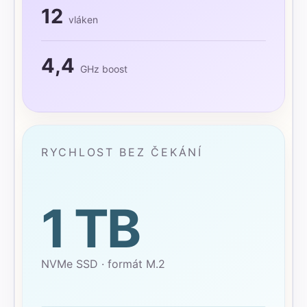
12
vláken
4,4
GHz boost
RYCHLOST BEZ ČEKÁNÍ
1 TB
NVMe SSD · formát M.2