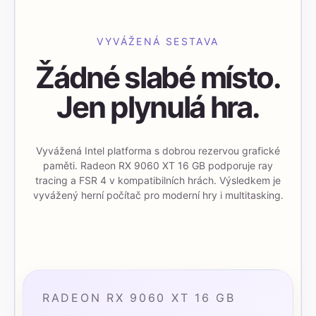
VYVÁŽENÁ SESTAVA
Žádné slabé místo.
Jen plynulá hra.
Vyvážená Intel platforma s dobrou rezervou grafické
paměti. Radeon RX 9060 XT 16 GB podporuje ray
tracing a FSR 4 v kompatibilních hrách. Výsledkem je
vyvážený herní počítač pro moderní hry i multitasking.
RADEON RX 9060 XT 16 GB