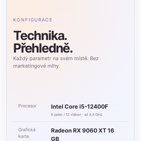
KONFIGURACE
Technika.
Přehledně.
Každý parametr na svém místě. Bez
marketingové mlhy.
Procesor
Intel Core i5-12400F
6 jader / 12 vláken · až 4,4 GHz
Grafická
Radeon RX 9060 XT 16
karta
GB