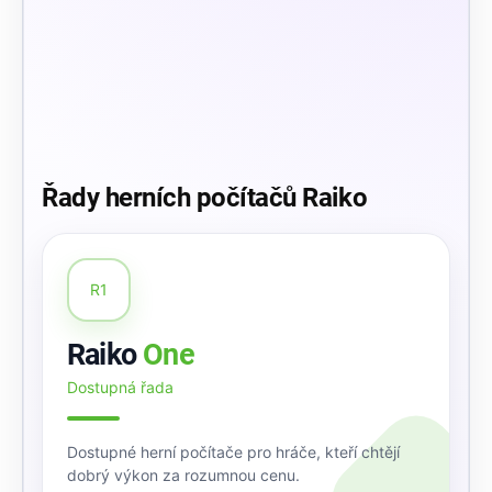
Řady herních počítačů Raiko
R1
Raiko
One
Dostupná řada
Dostupné herní počítače pro hráče, kteří chtějí
dobrý výkon za rozumnou cenu.