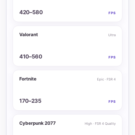
420–580
FPS
Valorant
Ultra
410–560
FPS
Fortnite
Epic · FSR 4
170–235
FPS
Cyberpunk 2077
High · FSR 4 Quality