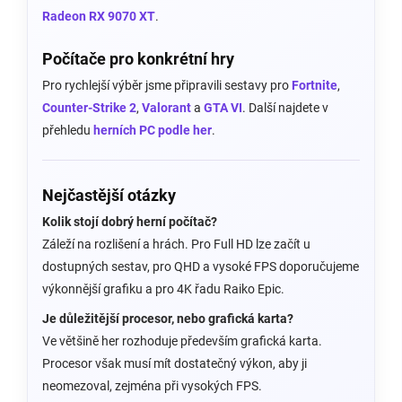
Radeon RX 9070 XT
.
Počítače pro konkrétní hry
Pro rychlejší výběr jsme připravili sestavy pro
Fortnite
,
Counter-Strike 2
,
Valorant
a
GTA VI
. Další najdete v
přehledu
herních PC podle her
.
Nejčastější otázky
Kolik stojí dobrý herní počítač?
Záleží na rozlišení a hrách. Pro Full HD lze začít u
dostupných sestav, pro QHD a vysoké FPS doporučujeme
výkonnější grafiku a pro 4K řadu Raiko Epic.
Je důležitější procesor, nebo grafická karta?
Ve většině her rozhoduje především grafická karta.
Procesor však musí mít dostatečný výkon, aby ji
neomezoval, zejména při vysokých FPS.