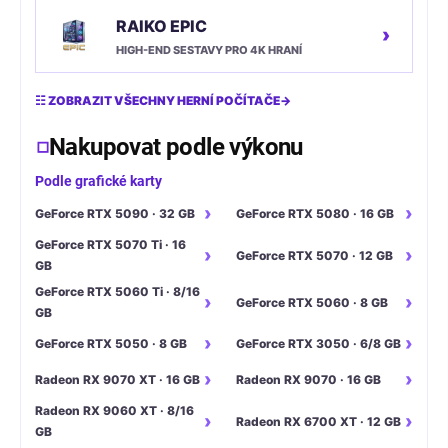
RAIKO EPIC
›
HIGH-END SESTAVY PRO 4K HRANÍ
☷ ZOBRAZIT VŠECHNY HERNÍ POČÍTAČE
→
Nakupovat podle výkonu
Podle grafické karty
GeForce RTX 5090 · 32 GB
GeForce RTX 5080 · 16 GB
GeForce RTX 5070 Ti · 16
GeForce RTX 5070 · 12 GB
GB
GeForce RTX 5060 Ti · 8/16
GeForce RTX 5060 · 8 GB
GB
GeForce RTX 5050 · 8 GB
GeForce RTX 3050 · 6/8 GB
Radeon RX 9070 XT · 16 GB
Radeon RX 9070 · 16 GB
Radeon RX 9060 XT · 8/16
Radeon RX 6700 XT · 12 GB
GB