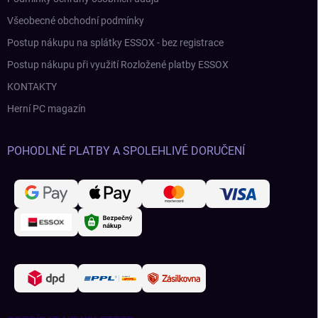
Všeobecné obchodní podmínky
Postup nákupu na splátky ESSOX - bez registrace
Postup nákupu při využití Rozložené platby ESSOX
KONTAKTY
Herní PC magazín
POHODLNÉ PLATBY A SPOLEHLIVÉ DORUČENÍ