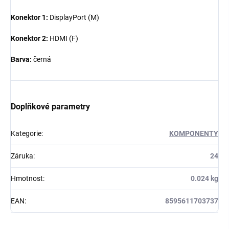
Konektor 1:
DisplayPort (M)
Konektor 2:
HDMI (F)
Barva:
černá
Doplňkové parametry
Kategorie
:
KOMPONENTY
Záruka
:
24
Hmotnost
:
0.024 kg
EAN
:
8595611703737