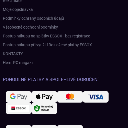
Reklamace
Moje objednávka
Podmínky ochrany osobních údajů
Všeobecné obchodní podmínky
Postup nákupu na splátky ESSOX - bez registrace
Postup nákupu při využití Rozložené platby ESSOX
KONTAKTY
Herní PC magazín
POHODLNÉ PLATBY A SPOLEHLIVÉ DORUČENÍ