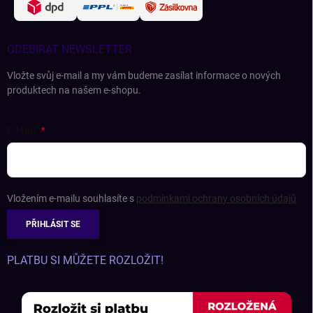
ODEBÍRAT NEWSLETTER
Vložte svůj e-mail a my vám budeme zasílat informace o nových
produktech na našem e-shopu.
E-MAIL
Vložením e-mailu souhlasíte s
podmínkami ochrany osobních údajů
PŘIHLÁSIT SE
PLATBU SI MŮŽETE ROZLOŽIT!