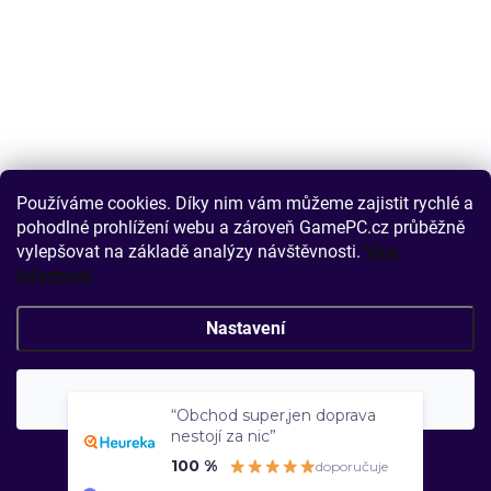
Používáme cookies. Díky nim vám můžeme zajistit rychlé a
pohodlné prohlížení webu a zároveň GamePC.cz průběžně
vylepšovat na základě analýzy návštěvnosti.
Více
informací
Nastavení
Souhlasím
“Obchod super,jen doprava
nestojí za nic”
100 %
doporučuje