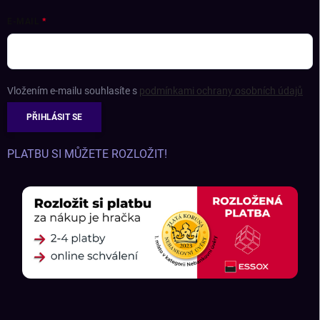
E-MAIL
Vložením e-mailu souhlasíte s
podmínkami ochrany osobních údajů
PŘIHLÁSIT SE
PLATBU SI MŮŽETE ROZLOŽIT!