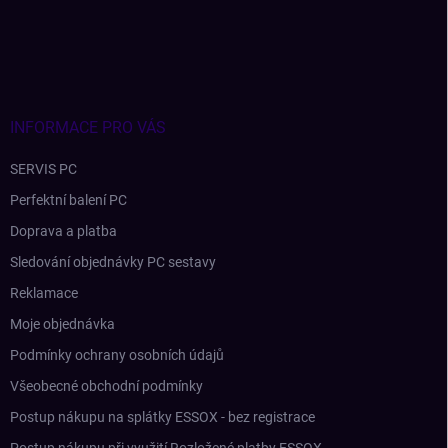
á
p
a
t
í
INFORMACE PRO VÁS
SERVIS PC
Perfektní balení PC
Doprava a platba
Sledování objednávky PC sestavy
Reklamace
Moje objednávka
Podmínky ochrany osobních údajů
Všeobecné obchodní podmínky
Postup nákupu na splátky ESSOX - bez registrace