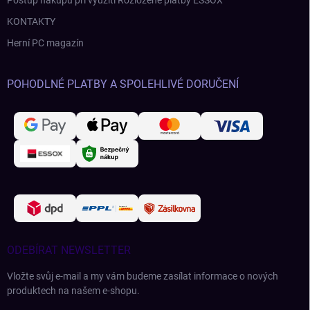
Postup nákupu při využití Rozložené platby ESSOX
KONTAKTY
Herní PC magazín
POHODLNÉ PLATBY A SPOLEHLIVÉ DORUČENÍ
ODEBÍRAT NEWSLETTER
Vložte svůj e-mail a my vám budeme zasílat informace o nových
produktech na našem e-shopu.