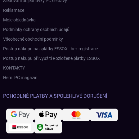
Sledování objednávky PC sestavy
Reklamace
Moje objednávka
Podmínky ochrany osobních údajů
Všeobecné obchodní podmínky
Postup nákupu na splátky ESSOX - bez registrace
Postup nákupu při využití Rozložené platby ESSOX
KONTAKTY
Herní PC magazín
POHODLNÉ PLATBY A SPOLEHLIVÉ DORUČENÍ