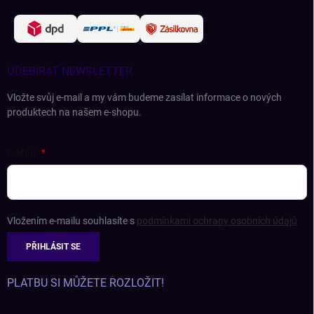
ODEBÍRAT NEWSLETTER
Vložte svůj e-mail a my vám budeme zasílat informace o nových
produktech na našem e-shopu.
E-MAIL
Vložením e-mailu souhlasíte s
podmínkami ochrany osobních údajů
PŘIHLÁSIT SE
PLATBU SI MŮŽETE ROZLOŽIT!