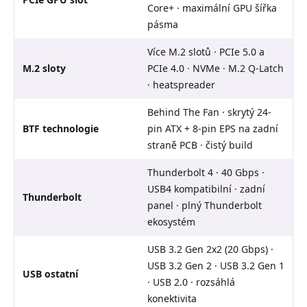
Core+ · maximální GPU šířka
pásma
Více M.2 slotů · PCIe 5.0 a
M.2 sloty
PCIe 4.0 · NVMe · M.2 Q-Latch
· heatspreader
Behind The Fan · skrytý 24-
BTF technologie
pin ATX + 8-pin EPS na zadní
straně PCB · čistý build
Thunderbolt 4 · 40 Gbps ·
USB4 kompatibilní · zadní
Thunderbolt
panel · plný Thunderbolt
ekosystém
USB 3.2 Gen 2x2 (20 Gbps) ·
USB 3.2 Gen 2 · USB 3.2 Gen 1
USB ostatní
· USB 2.0 · rozsáhlá
konektivita