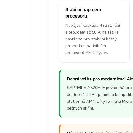
Stabilní napájení
procesoru
Napájecí kaskáda 4+2+1 fází
s proudem až 50 A na fázi je
navržena pro stabilní běžný
provoz kompatibilních
procesorů AMD Ryzen.
Dobrá volba pro modernizaci A
SAPPHIRE A520M-E je vhodná pro uži
dostupné DDR4 paměti a kompatibi
platformě AM4. Díky formátu Micro
běžných skříní.