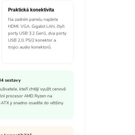
Praktická konektivita
Na zadním panelu najdete
HDMI, VGA, Gigabit LAN, čtyři
porty USB 3.2 Gen1, dva porty
USB 2.0, PS/2 konektor a
trojici audio konektorů.
M4 sestavy
vatele, kteří chtějí využít cenově
lní procesor AMD Ryzen na
-ATX ji snadno osadíte do většiny