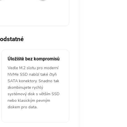
podstatné
Úložiště bez kompromisů
Vedle M.2 slotu pro moderní
NVMe SSD nabízí také čtyři
SATA konektory. Snadno tak
zkombinujete rychlý
systémový disk s větším SSD
nebo klasickým pevným
diskem pro data.