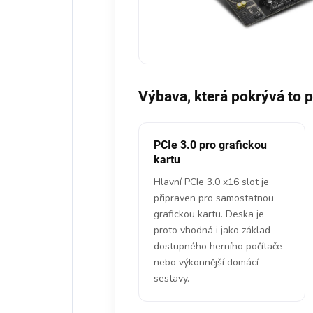
Výbava, která pokrývá to 
PCIe 3.0 pro grafickou
kartu
Hlavní PCIe 3.0 x16 slot je
připraven pro samostatnou
grafickou kartu. Deska je
proto vhodná i jako základ
dostupného herního počítače
nebo výkonnější domácí
sestavy.