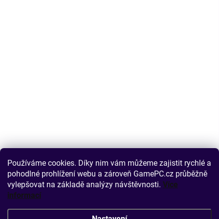
Používáme cookies. Díky nim vám můžeme zajistit rychlé a
pohodlné prohlížení webu a zároveň GamePC.cz průběžně
vylepšovat na základě analýzy návštěvnosti.
Více
informací
Nastavení