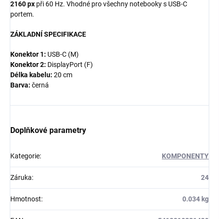
2160 px
při 60 Hz. Vhodné pro všechny notebooky s USB-C
portem.
ZÁKLADNÍ SPECIFIKACE
Konektor 1:
USB-C (M)
Konektor 2:
DisplayPort (F)
Délka kabelu:
20 cm
Barva:
černá
Doplňkové parametry
Kategorie
:
KOMPONENTY
Záruka
:
24
Hmotnost
:
0.034 kg