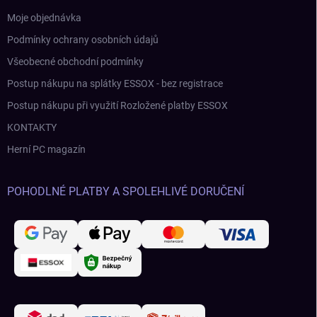
Moje objednávka
Podmínky ochrany osobních údajů
Všeobecné obchodní podmínky
Postup nákupu na splátky ESSOX - bez registrace
Postup nákupu při využití Rozložené platby ESSOX
KONTAKTY
Herní PC magazín
POHODLNÉ PLATBY A SPOLEHLIVÉ DORUČENÍ