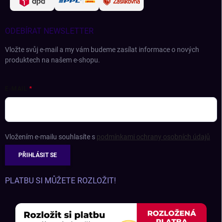
ODEBÍRAT NEWSLETTER
Vložte svůj e-mail a my vám budeme zasílat informace o nových
produktech na našem e-shopu.
E-MAIL
Vložením e-mailu souhlasíte s
podmínkami ochrany osobních údajů
PŘIHLÁSIT SE
PLATBU SI MŮŽETE ROZLOŽIT!