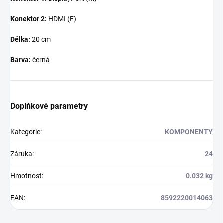
Konektor 2:
HDMI (F)
Délka:
20 cm
Barva:
černá
Doplňkové parametry
Kategorie
:
KOMPONENTY
Záruka
:
24
Hmotnost
:
0.032 kg
EAN
:
8592220014063