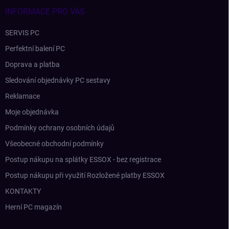
í
INFORMACE PRO VÁS
SERVIS PC
Perfektní balení PC
Doprava a platba
Sledování objednávky PC sestavy
Reklamace
Moje objednávka
Podmínky ochrany osobních údajů
Všeobecné obchodní podmínky
Postup nákupu na splátky ESSOX - bez registrace
Postup nákupu při využití Rozložené platby ESSOX
KONTAKTY
Herní PC magazín