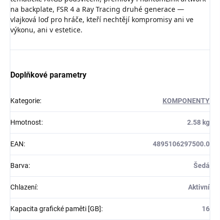
na backplate, FSR 4 a Ray Tracing druhé generace —
vlajková loď pro hráče, kteří nechtějí kompromisy ani ve
výkonu, ani v estetice.
Doplňkové parametry
Kategorie
:
KOMPONENTY
Hmotnost
:
2.58 kg
EAN
:
4895106297500.0
Barva
:
Šedá
Chlazení
:
Aktivní
Kapacita grafické paměti [GB]
:
16