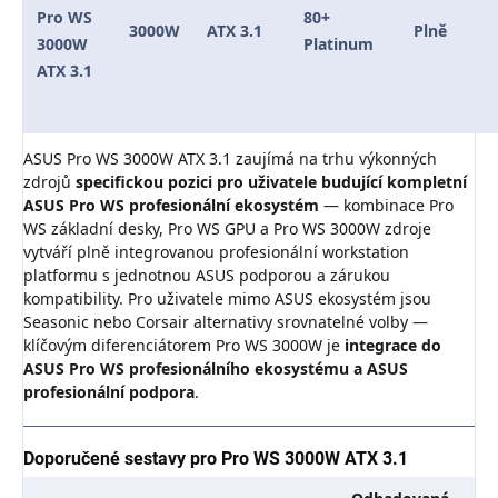
Pro WS
80+
3000W
ATX 3.1
Plně
3000W
Platinum
ATX 3.1
ASUS Pro WS 3000W ATX 3.1 zaujímá na trhu výkonných
zdrojů
specifickou pozici pro uživatele budující kompletní
ASUS Pro WS profesionální ekosystém
— kombinace Pro
WS základní desky, Pro WS GPU a Pro WS 3000W zdroje
vytváří plně integrovanou profesionální workstation
platformu s jednotnou ASUS podporou a zárukou
kompatibility. Pro uživatele mimo ASUS ekosystém jsou
Seasonic nebo Corsair alternativy srovnatelné volby —
klíčovým diferenciátorem Pro WS 3000W je
integrace do
ASUS Pro WS profesionálního ekosystému a ASUS
profesionální podpora
.
Doporučené sestavy pro Pro WS 3000W ATX 3.1