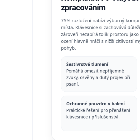
zpracováním
75% rozložení nabízí výborný kompr
místa. Klávesnice si zachovává důležit
zároveň nezabírá tolik prostoru jako k
ocení hlavně hráči s nižší citlivostí m
pohyb.
Šestivrstvé tlumení
Pomáhá omezit nepříjemné
zvuky, ozvěny a dutý projev při
psaní.
Ochranné pouzdro v balení
Praktické řešení pro přenášení
klávesnice i příslušenství.