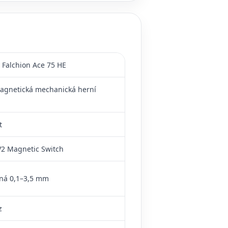
Falchion Ace 75 HE
agnetická mechanická herní
t
2 Magnetic Switch
lná 0,1–3,5 mm
z