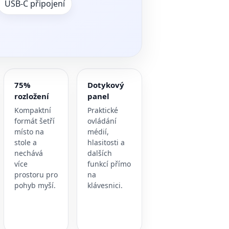
USB-C připojení
75%
Dotykový
rozložení
panel
Kompaktní
Praktické
formát šetří
ovládání
místo na
médií,
stole a
hlasitosti a
nechává
dalších
více
funkcí přímo
prostoru pro
na
pohyb myší.
klávesnici.