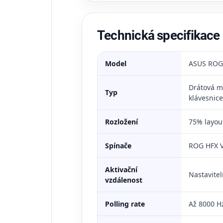
Technická specifikace
Model
ASUS ROG 
Drátová m
Typ
klávesnice
Rozložení
75% layou
Spínače
ROG HFX V
Aktivační
Nastavite
vzdálenost
Polling rate
Až 8000 H