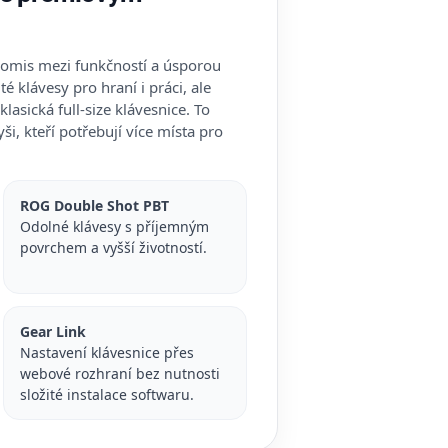
omis mezi funkčností a úsporou
é klávesy pro hraní i práci, ale
lasická full-size klávesnice. To
yši, kteří potřebují více místa pro
ROG Double Shot PBT
Odolné klávesy s příjemným
povrchem a vyšší životností.
Gear Link
Nastavení klávesnice přes
webové rozhraní bez nutnosti
složité instalace softwaru.