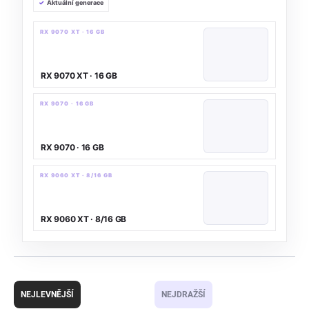
Aktuální generace
RX 9070 XT
· 16 GB
RX 9070 XT
· 16 GB
RX 9070
· 16 GB
RX 9070
· 16 GB
RX 9060 XT
· 8/16 GB
RX 9060 XT
· 8/16 GB
Ř
a
NEJLEVNĚJŠÍ
NEJDRAŽŠÍ
z