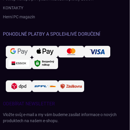
KONTAKTY
Herní PC magazín
POHODLNÉ PLATBY A SPOLEHLIVÉ DORUČENÍ
ODEBÍRAT NEWSLETTER
Vložte svůj e-mail a my vám budeme zasílat informace o nových
produktech na našem e-shopu.