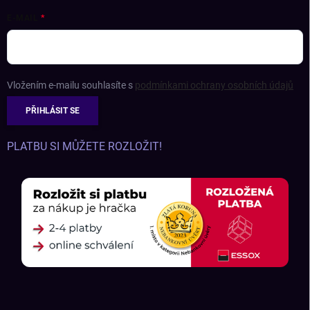
E-MAIL
Vložením e-mailu souhlasíte s
podmínkami ochrany osobních údajů
PŘIHLÁSIT SE
PLATBU SI MŮŽETE ROZLOŽIT!