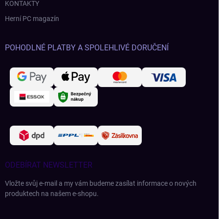
KONTAKTY
Herní PC magazín
POHODLNÉ PLATBY A SPOLEHLIVÉ DORUČENÍ
ODEBÍRAT NEWSLETTER
Vložte svůj e-mail a my vám budeme zasílat informace o nových
produktech na našem e-shopu.