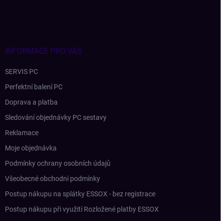
p
a
t
í
INFORMACE PRO VÁS
SERVIS PC
Perfektní balení PC
Doprava a platba
Sledování objednávky PC sestavy
Reklamace
Moje objednávka
Podmínky ochrany osobních údajů
Všeobecné obchodní podmínky
Postup nákupu na splátky ESSOX - bez registrace
Postup nákupu při využití Rozložené platby ESSOX