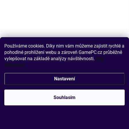
Používáme cookies. Díky nim vám můžeme zajistit rychlé a
pohodlné prohlížení webu a zároveň GamePC.cz průběžně
vylepšovat na základě analýzy návštěvnosti.
Více
informací
Nastavení
Souhlasím