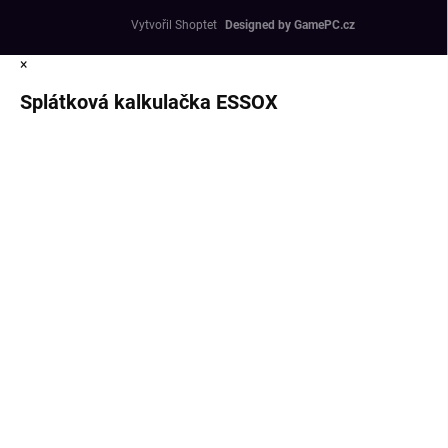
Vytvořil Shoptet
×
Splátková kalkulačka ESSOX