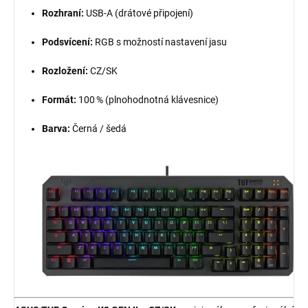
Rozhraní:
USB-A (drátové připojení)
Podsvícení:
RGB s možností nastavení jasu
Rozložení:
CZ/SK
Formát:
100 % (plnohodnotná klávesnice)
Barva:
Černá / šedá